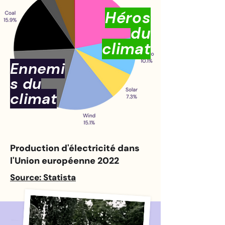
Héros
du
climat
Ennemi
s du
climat
Production d'électricité dans
l'Union européenne 2022
Source: Statista