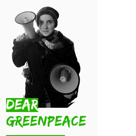
DEAR
GREENPEACE