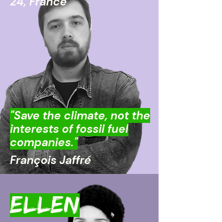
24, France
"Save the climate, not the
interests of fossil fuel
companies."
François Jaffré
ELLEN