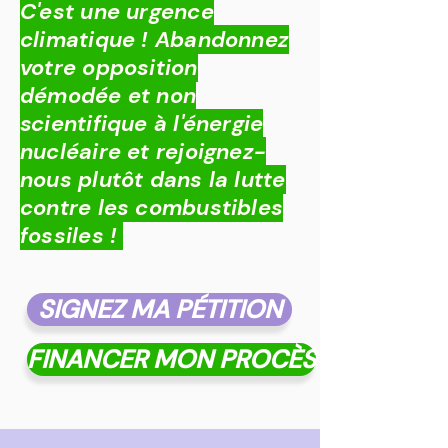
C'est une urgence
climatique ! Abandonnez
votre opposition
démodée et non
scientifique à l'énergie
nucléaire et rejoignez-
nous plutôt dans la lutte
contre les combustibles
fossiles !
SIGNEZ MA PÉTITION
FINANCER MON PROCÈS