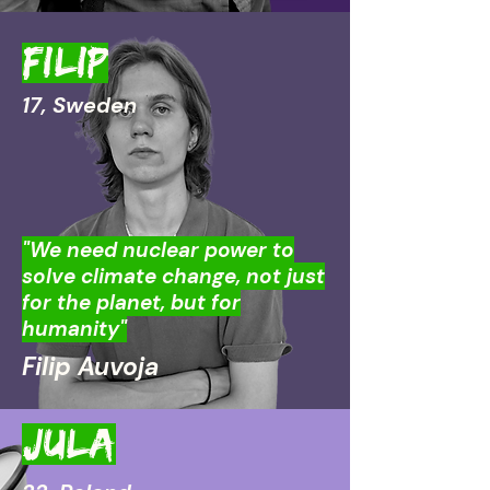
Filip
17, Sweden
"We need nuclear power to
solve climate change, not just
for the planet, but for
humanity"
Filip Auvoja
JULA