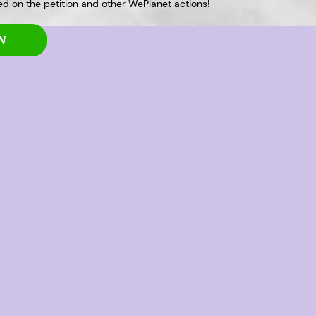
d on the petition and other WePlanet actions!
N